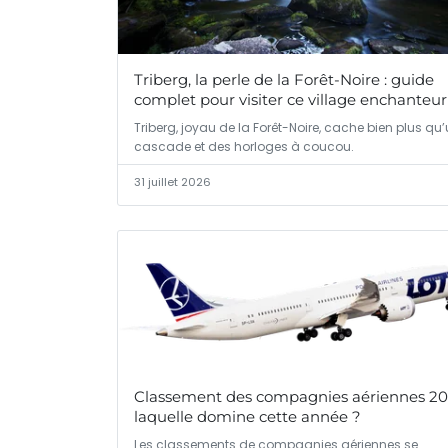
Triberg, la perle de la Forêt-Noire : guide
complet pour visiter ce village enchanteur
Triberg, joyau de la Forêt-Noire, cache bien plus qu
cascade et des horloges à coucou.
31 juillet 2026
Classement des compagnies aériennes 20
laquelle domine cette année ?
Les classements de compagnies aériennes se