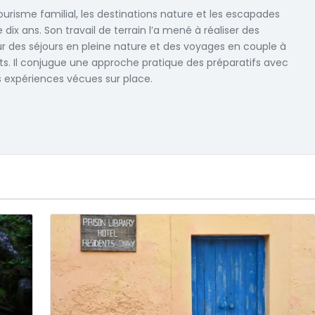
urisme familial, les destinations nature et les escapades
dix ans. Son travail de terrain l’a mené à réaliser des
r des séjours en pleine nature et des voyages en couple à
nts. Il conjugue une approche pratique des préparatifs avec
s expériences vécues sur place.