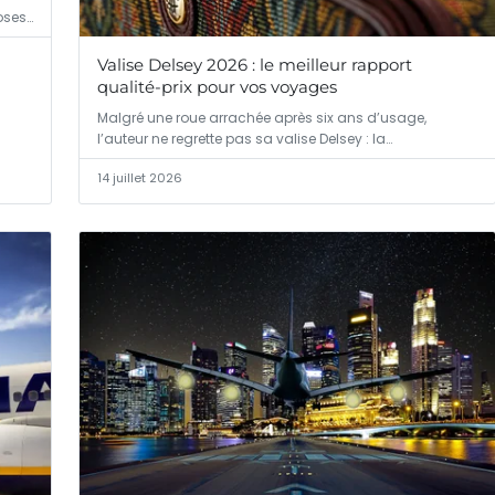
oses…
Valise Delsey 2026 : le meilleur rapport
qualité-prix pour vos voyages
Malgré une roue arrachée après six ans d’usage,
l’auteur ne regrette pas sa valise Delsey : la…
14 juillet 2026