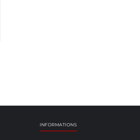
INFORMATIONS