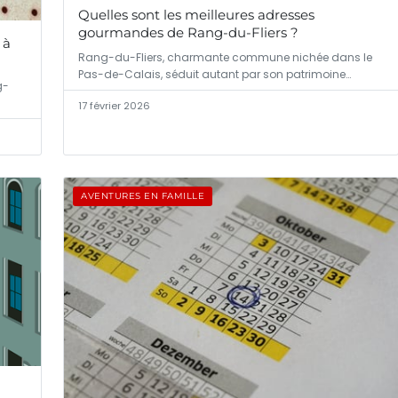
Quelles sont les meilleures adresses
gourmandes de Rang-du-Fliers ?
 à
Rang-du-Fliers, charmante commune nichée dans le
Pas-de-Calais, séduit autant par son patrimoine…
g-
17 février 2026
AVENTURES EN FAMILLE