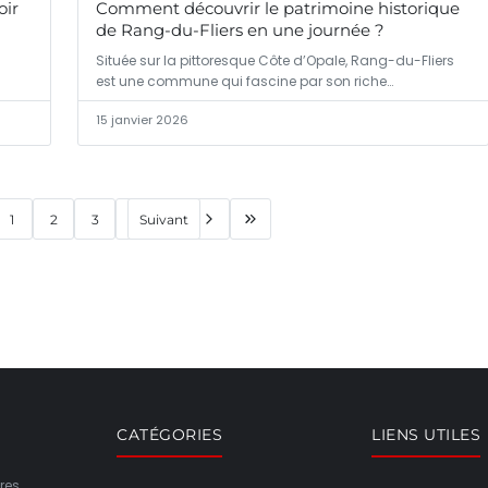
oir
Comment découvrir le patrimoine historique
de Rang-du-Fliers en une journée ?
Située sur la pittoresque Côte d’Opale, Rang-du-Fliers
est une commune qui fascine par son riche…
15 janvier 2026
1
2
3
Suivant
CATÉGORIES
LIENS UTILES
res