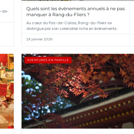
Quels sont les événements annuels à ne pas
s-de-
manquer à Rang-du-Fliers ?
Au cœur du Pas-de-Calais, Rang-du-Fliers se
distingue par son calendrier riche en événements…
29 janvier 2026
AVENTURES EN FAMILLE