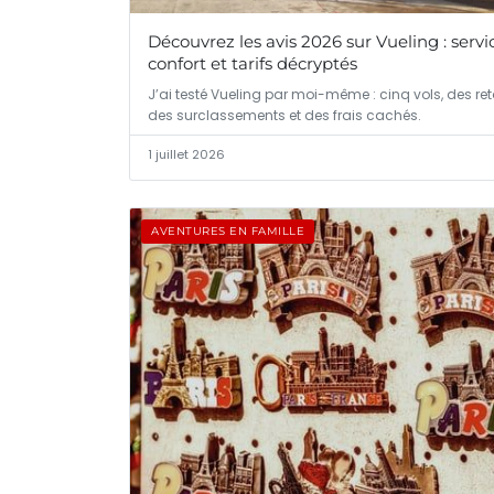
Découvrez les avis 2026 sur Vueling : servi
confort et tarifs décryptés
J’ai testé Vueling par moi-même : cinq vols, des ret
des surclassements et des frais cachés.
1 juillet 2026
AVENTURES EN FAMILLE