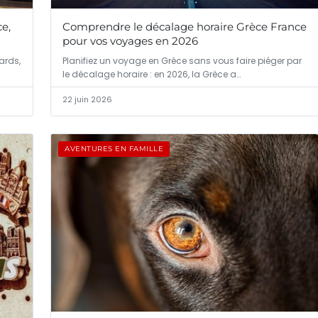
ce,
Comprendre le décalage horaire Grèce France
pour vos voyages en 2026
ards,
Planifiez un voyage en Grèce sans vous faire piéger par
le décalage horaire : en 2026, la Grèce a…
22 juin 2026
AVENTURES EN FAMILLE