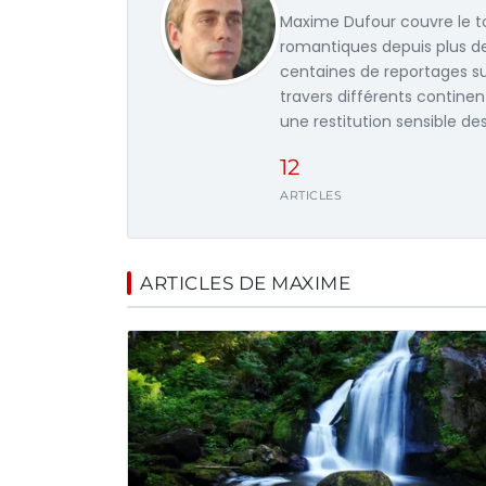
Maxime Dufour couvre le to
romantiques depuis plus de 
centaines de reportages su
travers différents contine
une restitution sensible de
12
ARTICLES
ARTICLES DE MAXIME