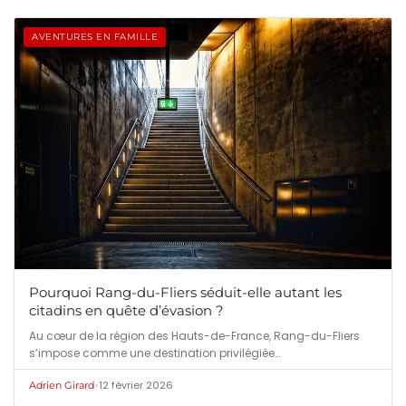
AVENTURES EN FAMILLE
Pourquoi Rang-du-Fliers séduit-elle autant les
citadins en quête d’évasion ?
Au cœur de la région des Hauts-de-France, Rang-du-Fliers
s’impose comme une destination privilégiée…
•
12 février 2026
Adrien Girard