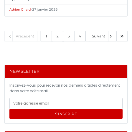
•
27 janvier 2026
Adrien Girard
Précédent
1
2
3
4
Suivant
NEWSLETTER
Inscrivez-vous pour recevoir nos derniers articles directement
dans votre boîte mail.
S'INSCRIRE