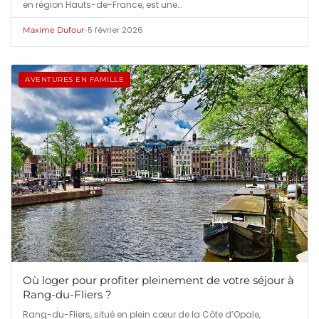
en région Hauts-de-France, est une…
•
5 février 2026
Maxime Dufour
AVENTURES EN FAMILLE
Où loger pour profiter pleinement de votre séjour à
Rang-du-Fliers ?
Rang-du-Fliers, situé en plein cœur de la Côte d’Opale,