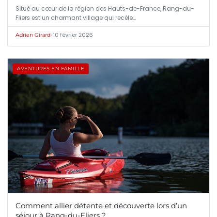
Situé au cœur de la région des Hauts-de-France, Rang-du-
Fliers est un charmant village qui recèle…
•
10 février 2026
Adrien Girard
AVENTURES EN FAMILLE
Comment allier détente et découverte lors d’un
séjour à Rang-du-Fliers ?