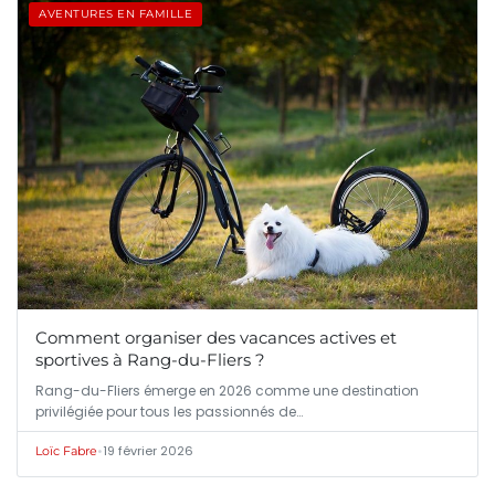
AVENTURES EN FAMILLE
Comment organiser des vacances actives et
sportives à Rang-du-Fliers ?
Rang-du-Fliers émerge en 2026 comme une destination
privilégiée pour tous les passionnés de…
•
19 février 2026
Loïc Fabre