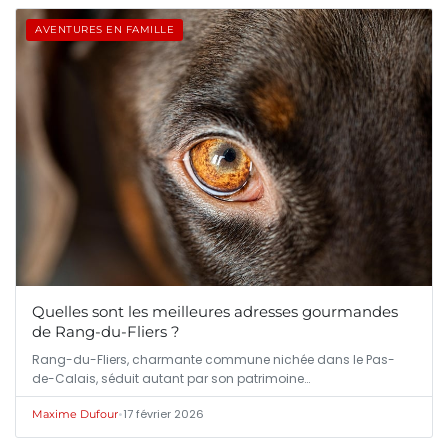
AVENTURES EN FAMILLE
Quelles sont les meilleures adresses gourmandes
de Rang-du-Fliers ?
Rang-du-Fliers, charmante commune nichée dans le Pas-
de-Calais, séduit autant par son patrimoine…
•
17 février 2026
Maxime Dufour