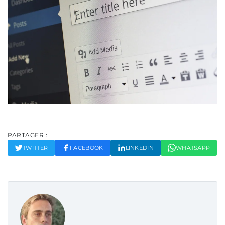
PARTAGER :
TWITTER
FACEBOOK
LINKEDIN
WHATSAPP