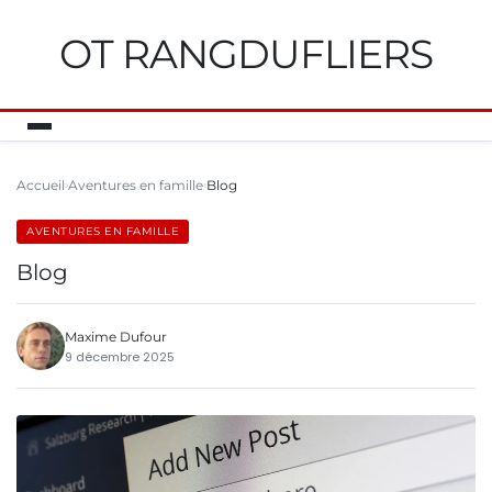
OT RANGDUFLIERS
Accueil
Aventures en famille
Blog
AVENTURES EN FAMILLE
Blog
Maxime Dufour
9 décembre 2025