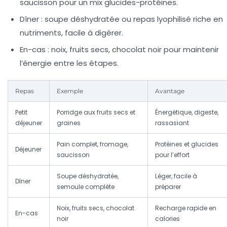
saucisson pour un mix glucides-protéines.
Dîner :
soupe déshydratée ou repas lyophilisé riche en
nutriments, facile à digérer.
En-cas :
noix, fruits secs, chocolat noir pour maintenir
l’énergie entre les étapes.
Repas
Exemple
Avantage
Petit
Porridge aux fruits secs et
Énergétique, digeste,
déjeuner
graines
rassasiant
Pain complet, fromage,
Protéines et glucides
Déjeuner
saucisson
pour l’effort
Soupe déshydratée,
Léger, facile à
Dîner
semoule complète
préparer
Noix, fruits secs, chocolat
Recharge rapide en
En-cas
noir
calories