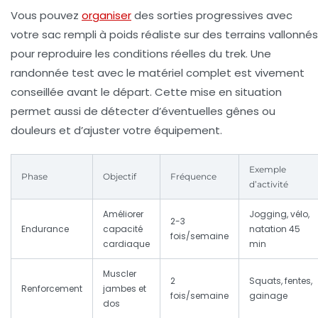
Vous pouvez
organiser
des sorties progressives avec
votre sac rempli à poids réaliste sur des terrains vallonnés
pour reproduire les conditions réelles du trek. Une
randonnée test avec le matériel complet est vivement
conseillée avant le départ. Cette mise en situation
permet aussi de détecter d’éventuelles gênes ou
douleurs et d’ajuster votre équipement.
Exemple
Phase
Objectif
Fréquence
d’activité
Améliorer
Jogging, vélo,
2-3
Endurance
capacité
natation 45
fois/semaine
cardiaque
min
Muscler
2
Squats, fentes,
Renforcement
jambes et
fois/semaine
gainage
dos