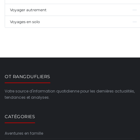
Voyager autrement
Voyages en solo
OT RANGDUFLIERS
Votre source d'information quotidienne pour les dernières actualités,
tendances et analyses.
CATÉGORIES
Aventures en famille