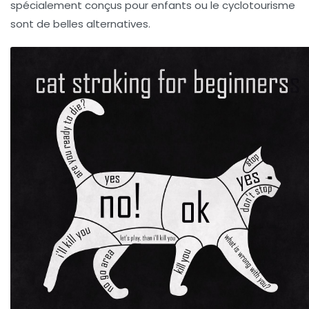
spécialement conçus pour enfants ou le cyclotourisme
sont de belles alternatives.