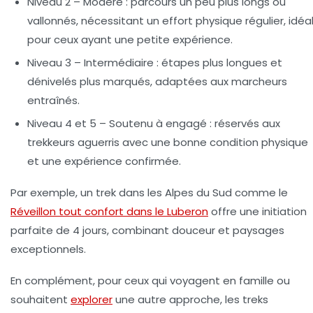
Niveau 2 – Modéré :
parcours un peu plus longs ou
vallonnés, nécessitant un effort physique régulier, idéa
pour ceux ayant une petite expérience.
Niveau 3 – Intermédiaire :
étapes plus longues et
dénivelés plus marqués, adaptées aux marcheurs
entraînés.
Niveau 4 et 5 – Soutenu à engagé :
réservés aux
trekkeurs aguerris avec une bonne condition physique
et une expérience confirmée.
Par exemple, un trek dans les Alpes du Sud comme le
Réveillon tout confort dans le Luberon
offre une initiation
parfaite de 4 jours, combinant douceur et paysages
exceptionnels.
En complément, pour ceux qui voyagent en famille ou
souhaitent
explorer
une autre approche, les treks