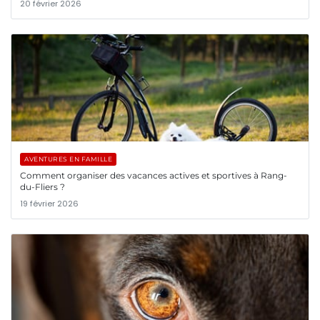
20 février 2026
AVENTURES EN FAMILLE
Comment organiser des vacances actives et sportives à Rang-
du-Fliers ?
19 février 2026