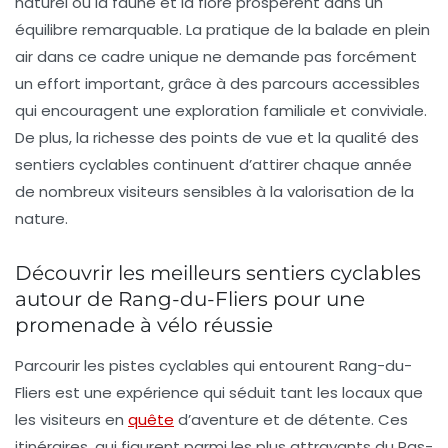
naturel où la faune et la flore prosperent dans un
équilibre remarquable. La pratique de la balade en plein
air dans ce cadre unique ne demande pas forcément
un effort important, grâce à des parcours accessibles
qui encouragent une exploration familiale et conviviale.
De plus, la richesse des points de vue et la qualité des
sentiers cyclables continuent d’attirer chaque année
de nombreux visiteurs sensibles à la valorisation de la
nature.
Découvrir les meilleurs sentiers cyclables
autour de Rang-du-Fliers pour une
promenade à vélo réussie
Parcourir les pistes cyclables qui entourent Rang-du-
Fliers est une expérience qui séduit tant les locaux que
les visiteurs en
quête
d’aventure et de détente. Ces
itinéraires, qui figurent parmi les plus attrayants du Pas-