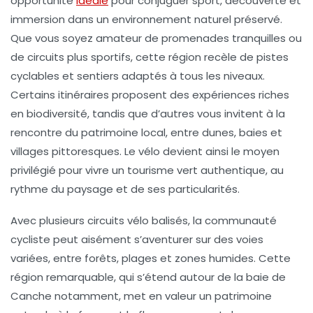
opportunité
idéale
pour conjuguer sport, découverte et
immersion dans un environnement naturel préservé.
Que vous soyez amateur de promenades tranquilles ou
de circuits plus sportifs, cette région recèle de pistes
cyclables et sentiers adaptés à tous les niveaux.
Certains itinéraires proposent des expériences riches
en biodiversité, tandis que d’autres vous invitent à la
rencontre du patrimoine local, entre dunes, baies et
villages pittoresques. Le vélo devient ainsi le moyen
privilégié pour vivre un tourisme vert authentique, au
rythme du paysage et de ses particularités.
Avec plusieurs circuits vélo balisés, la communauté
cycliste peut aisément s’aventurer sur des voies
variées, entre forêts, plages et zones humides. Cette
région remarquable, qui s’étend autour de la baie de
Canche notamment, met en valeur un patrimoine