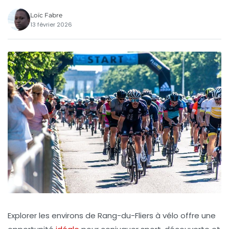
Loïc Fabre
13 février 2026
Explorer les environs de Rang-du-Fliers à vélo offre une