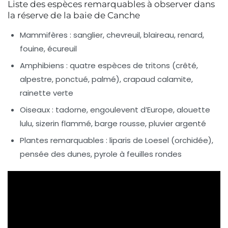
Liste des espèces remarquables à observer dans
la réserve de la baie de Canche
Mammifères :
sanglier, chevreuil, blaireau, renard,
fouine, écureuil
Amphibiens :
quatre espèces de tritons (crêté,
alpestre, ponctué, palmé), crapaud calamite,
rainette verte
Oiseaux :
tadorne, engoulevent d’Europe, alouette
lulu, sizerin flammé, barge rousse, pluvier argenté
Plantes remarquables :
liparis de Loesel (orchidée),
pensée des dunes, pyrole à feuilles rondes