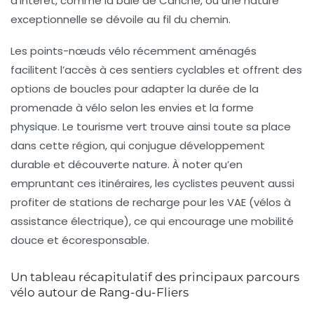
d’intérêt, comme la baie de Canche, où une nature
exceptionnelle se dévoile au fil du chemin.
Les points-nœuds vélo récemment aménagés
facilitent l’accès à ces sentiers cyclables et offrent des
options de boucles pour adapter la durée de la
promenade à vélo selon les envies et la forme
physique. Le tourisme vert trouve ainsi toute sa place
dans cette région, qui conjugue développement
durable et découverte nature. À noter qu’en
empruntant ces itinéraires, les cyclistes peuvent aussi
profiter de stations de recharge pour les VAE (vélos à
assistance électrique), ce qui encourage une mobilité
douce et écoresponsable.
Un tableau récapitulatif des principaux parcours
vélo autour de Rang-du-Fliers