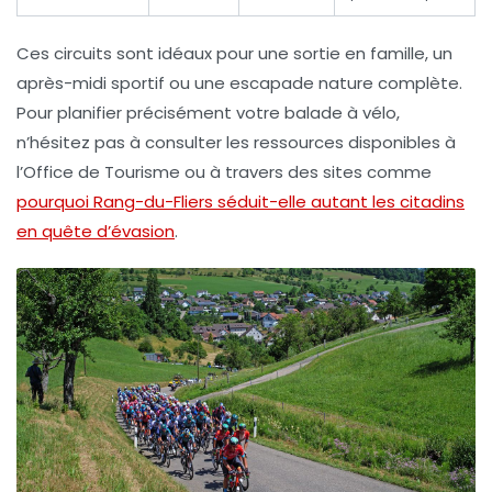
Ces circuits sont idéaux pour une sortie en famille, un
après-midi sportif ou une escapade nature complète.
Pour planifier précisément votre balade à vélo,
n’hésitez pas à consulter les ressources disponibles à
l’Office de Tourisme ou à travers des sites comme
pourquoi Rang-du-Fliers séduit-elle autant les citadins
en quête d’évasion
.