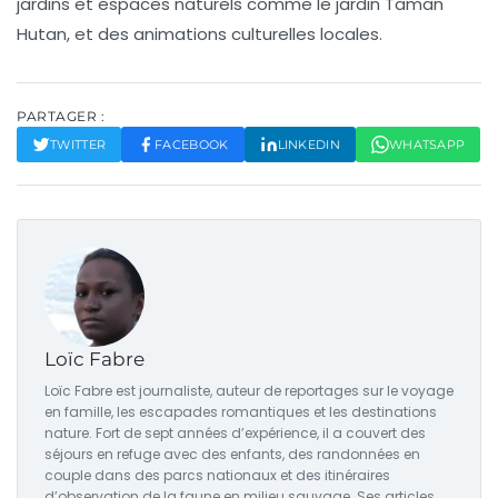
jardins et espaces naturels comme le jardin Taman
Hutan, et des animations culturelles locales.
PARTAGER :
TWITTER
FACEBOOK
LINKEDIN
WHATSAPP
Loïc Fabre
Loïc Fabre est journaliste, auteur de reportages sur le voyage
en famille, les escapades romantiques et les destinations
nature. Fort de sept années d’expérience, il a couvert des
séjours en refuge avec des enfants, des randonnées en
couple dans des parcs nationaux et des itinéraires
d’observation de la faune en milieu sauvage. Ses articles