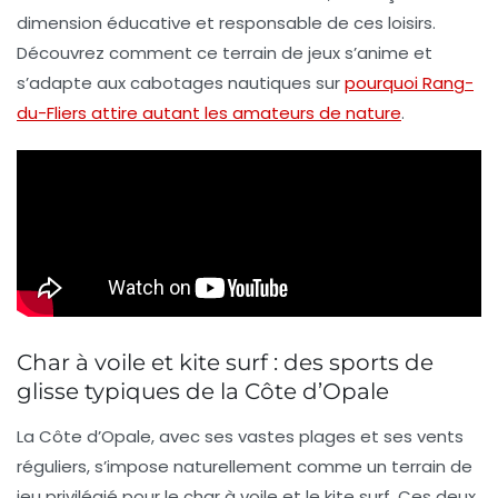
dimension éducative et responsable de ces loisirs.
Découvrez comment ce terrain de jeux s’anime et
s’adapte aux cabotages nautiques sur
pourquoi Rang-
du-Fliers attire autant les amateurs de nature
.
Char à voile et kite surf : des sports de
glisse typiques de la Côte d’Opale
La Côte d’Opale, avec ses vastes plages et ses vents
réguliers, s’impose naturellement comme un terrain de
jeu privilégié pour le char à voile et le kite surf. Ces deux