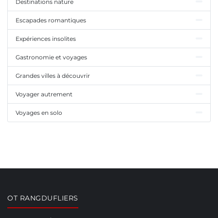
Destinations nature
Escapades romantiques
Expériences insolites
Gastronomie et voyages
Grandes villes à découvrir
Voyager autrement
Voyages en solo
OT RANGDUFLIERS