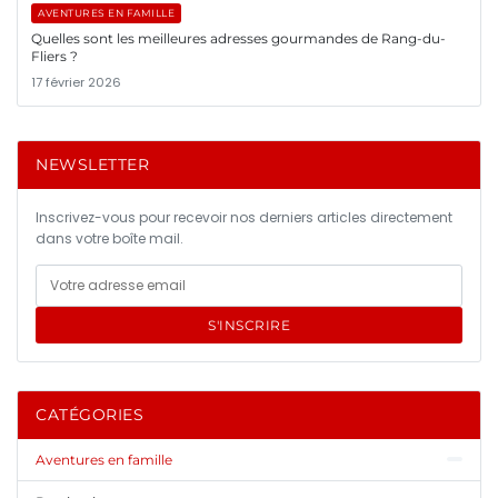
AVENTURES EN FAMILLE
Quelles sont les meilleures adresses gourmandes de Rang-du-
Fliers ?
17 février 2026
NEWSLETTER
Inscrivez-vous pour recevoir nos derniers articles directement
dans votre boîte mail.
S'INSCRIRE
CATÉGORIES
Aventures en famille