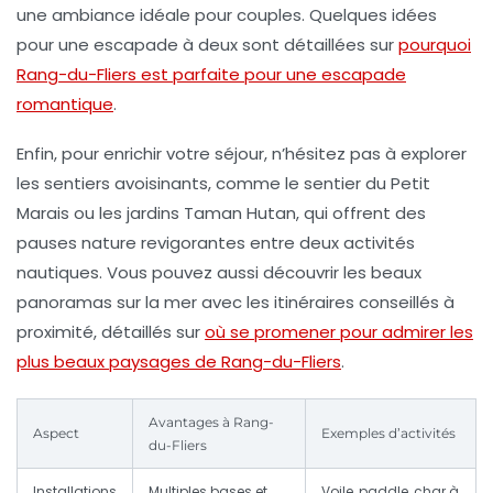
une ambiance idéale pour couples. Quelques idées
pour une escapade à deux sont détaillées sur
pourquoi
Rang-du-Fliers est parfaite pour une escapade
romantique
.
Enfin, pour enrichir votre séjour, n’hésitez pas à explorer
les sentiers avoisinants, comme le sentier du Petit
Marais ou les jardins Taman Hutan, qui offrent des
pauses nature revigorantes entre deux activités
nautiques. Vous pouvez aussi découvrir les beaux
panoramas sur la mer avec les itinéraires conseillés à
proximité, détaillés sur
où se promener pour admirer les
plus beaux paysages de Rang-du-Fliers
.
Avantages à Rang-
Aspect
Exemples d’activités
du-Fliers
Installations
Multiples bases et
Voile, paddle, char à