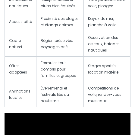
nautiques
clubs bien équipés
voile, plongée
Proximité des plages
Kayak de mer,
Accessibilité
et étangs calmes
planche à voile
Observation des
Cadre
Région préservée,
oiseaux, balades
naturel
paysage varié
nautiques
Formules tout
Offres
Stages sportifs,
compris pour
adaptées
location matériel
familles et groupes
Événements et
Compétitions de
Animations
festivals liés au
voile, rendez-vous
locales
nautisme
musicaux