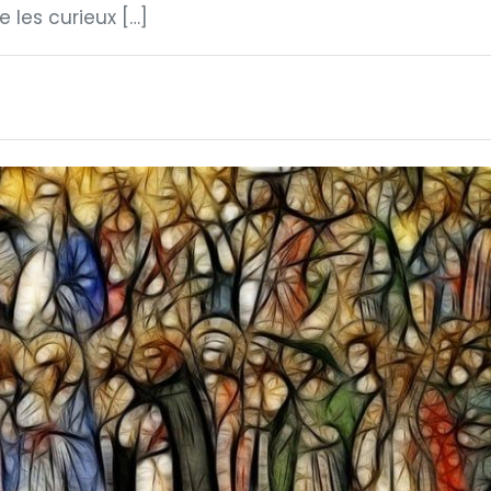
 les curieux […]