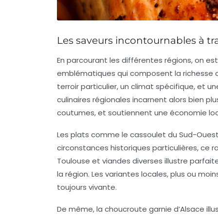
Les saveurs incontournables à trav
En parcourant les différentes régions, on es
emblématiques qui composent la richesse de
terroir particulier, un climat spécifique, et 
culinaires régionales incarnent alors bien plu
coutumes, et soutiennent une économie loca
Les plats comme le
cassoulet
du Sud-Ouest t
circonstances historiques particulières, ce 
Toulouse et viandes diverses illustre parfait
la région. Les variantes locales, plus ou m
toujours vivante.
De même, la
choucroute garnie
d’Alsace illu