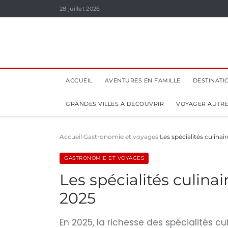
28 juillet 2026
ACCUEIL
AVENTURES EN FAMILLE
DESTINATI
GRANDES VILLES À DÉCOUVRIR
VOYAGER AUTR
Accueil
Gastronomie et voyages
Les spécialités culinai
GASTRONOMIE ET VOYAGES
Les spécialités culina
2025
En 2025, la richesse des spécialités c