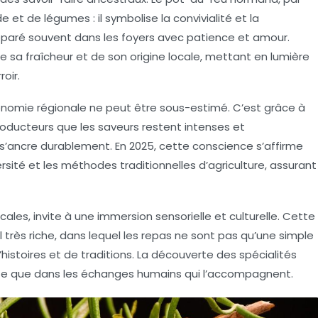
 et de légumes : il symbolise la convivialité et la
réparé souvent dans les foyers avec patience et amour.
e sa fraîcheur et de son origine locale, mettant en lumière
oir.
nomie régionale ne peut être sous-estimé. C’est grâce à
roducteurs que les saveurs restent intenses et
 s’ancre durablement. En 2025, cette conscience s’affirme
rsité et les méthodes traditionnelles d’agriculture, assurant
ocales
, invite à une immersion sensorielle et culturelle. Cette
 très riche, dans lequel les repas ne sont pas qu’une simple
histoires et de traditions. La découverte des spécialités
ette que dans les échanges humains qui l’accompagnent.