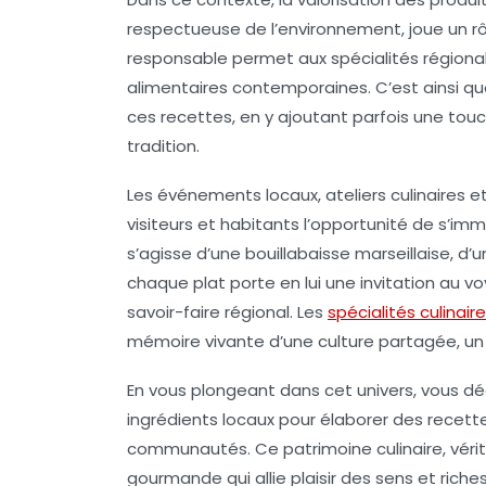
respectueuse de l’environnement, joue un 
responsable permet aux spécialités régional
alimentaires contemporaines. C’est ainsi q
ces recettes, en y ajoutant parfois une to
tradition.
Les événements locaux, ateliers culinaires e
visiteurs et habitants l’opportunité de s’imm
s’agisse d’une bouillabaisse marseillaise, d
chaque plat porte en lui une invitation au v
savoir-faire régional. Les
spécialités culinair
mémoire vivante d’une culture partagée, un v
En vous plongeant dans cet univers, vous d
ingrédients locaux pour élaborer des recett
communautés. Ce patrimoine culinaire, vérit
gourmande qui allie plaisir des sens et riches