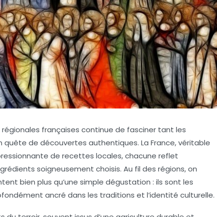
es régionales françaises continue de fasciner tant les
 quête de découvertes authentiques. La France, véritable
pressionnante de recettes locales, chacune reflet
ingrédients soigneusement choisis. Au fil des régions, on
ent bien plus qu’une simple dégustation : ils sont les
fondément ancré dans les traditions et l’identité culturelle.
s du terroir, souvent issus d’une agriculture durable et