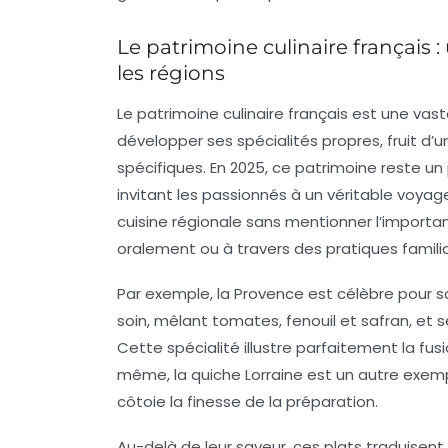
Le patrimoine culinaire français : 
les régions
Le patrimoine culinaire français est une vaste
développer ses spécialités propres, fruit d’u
spécifiques. En 2025, ce patrimoine reste un
invitant les passionnés à un véritable voyage
cuisine régionale sans mentionner l’import
oralement ou à travers des pratiques familia
Par exemple, la Provence est célèbre pour 
soin, mêlant tomates, fenouil et safran, et s
Cette spécialité illustre parfaitement la fus
même, la quiche Lorraine est un autre exempl
côtoie la finesse de la préparation.
Au-delà de leur saveur, ces plats traduisen