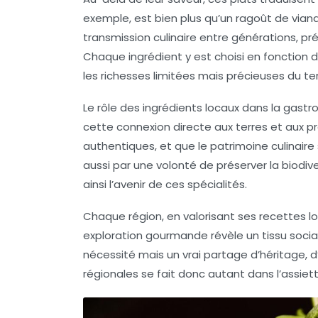
exemple, est bien plus qu’un ragoût de viande
transmission culinaire entre générations, p
Chaque ingrédient y est choisi en fonction d
les richesses limitées mais précieuses du terr
Le rôle des
ingrédients locaux
dans la gastro
cette connexion directe aux terres et aux p
authentiques, et que le patrimoine culinaire
aussi par une volonté de préserver la biodive
ainsi l’avenir de ces spécialités.
Chaque région, en valorisant ses
recettes l
exploration gourmande révèle un tissu social
nécessité mais un vrai partage d’héritage, d’
régionales se fait donc autant dans l’assi