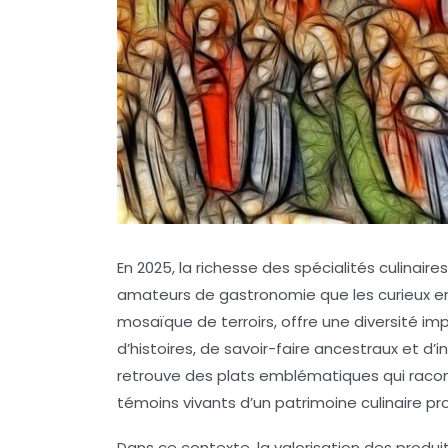
En 2025, la richesse des spécialités culinair
amateurs de gastronomie que les curieux en
mosaïque de terroirs, offre une diversité im
d’histoires, de savoir-faire ancestraux et d’
retrouve des plats emblématiques qui racont
témoins vivants d’un patrimoine culinaire pro
Dans ce contexte, la valorisation des produit