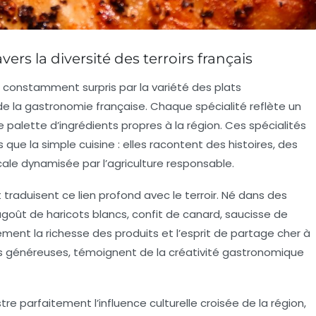
ers la diversité des terroirs français
t constamment surpris par la variété des plats
 la gastronomie française. Chaque spécialité reflète un
une palette d’ingrédients propres à la région. Ces spécialités
s que la simple cuisine : elles racontent des histoires, des
le dynamisée par l’agriculture responsable.
raduisent ce lien profond avec le terroir. Né dans des
ragoût de haricots blancs, confit de canard, saucisse de
ement la richesse des produits et l’esprit de partage cher à
oins généreuses, témoignent de la créativité gastronomique
stre parfaitement l’influence culturelle croisée de la région,