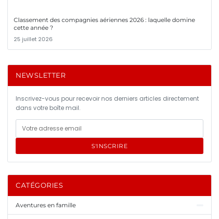
Classement des compagnies aériennes 2026 : laquelle domine
cette année ?
25 juillet 2026
NEWSLETTER
Inscrivez-vous pour recevoir nos derniers articles directement
dans votre boîte mail.
S'INSCRIRE
CATÉGORIES
Aventures en famille