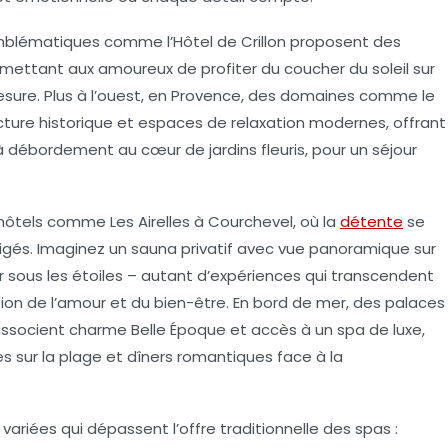
s emblématiques comme
l’Hôtel de Crillon
proposent des
mettant aux amoureux de profiter du coucher du soleil sur
mesure. Plus à l’ouest, en Provence, des domaines comme le
ture historique et espaces de relaxation modernes, offrant
débordement au cœur de jardins fleuris, pour un séjour
s hôtels comme
Les Airelles à Courchevel
, où la
détente
se
és. Imaginez un sauna privatif avec vue panoramique sur
r sous les étoiles – autant d’expériences qui transcendent
tion de l’amour et du bien-être. En bord de mer, des palaces
ssocient charme Belle Époque et accès à un spa de luxe,
 sur la plage et dîners romantiques face à la
variées qui dépassent l’offre traditionnelle des spas :