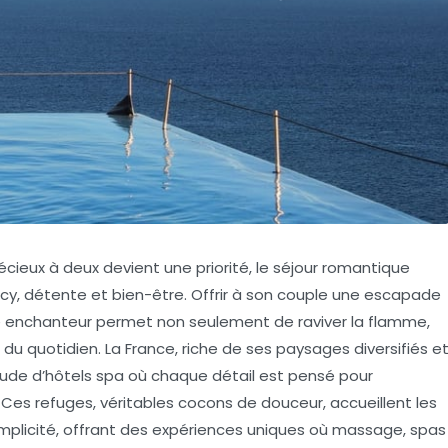
eux à deux devient une priorité, le séjour romantique
cy, détente et bien-être. Offrir à son couple une escapade
re enchanteur permet non seulement de raviver la flamme,
u quotidien. La France, riche de ses paysages diversifiés e
tude d’hôtels spa où chaque détail est pensé pour
. Ces refuges, véritables cocons de douceur, accueillent les
plicité, offrant des expériences uniques où massage, spas