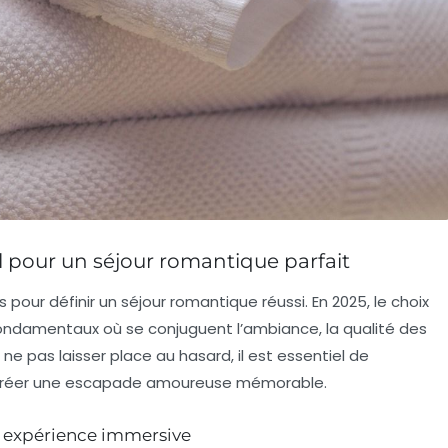
l pour un séjour romantique parfait
our définir un séjour romantique réussi. En 2025, le choix
s fondamentaux où se conjuguent l’ambiance, la qualité des
 ne pas laisser place au hasard, il est essentiel de
e créer une escapade amoureuse mémorable.
ne expérience immersive