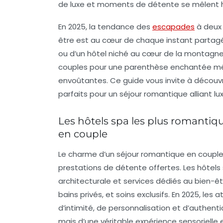
de luxe et moments de détente se mêlent 
En 2025, la tendance des
escapades
à deux 
être est au cœur de chaque instant partagé.
ou d’un hôtel niché au cœur de la montagn
couples pour une parenthèse enchantée mê
envoûtantes. Ce guide vous invite à découvri
parfaits pour un séjour romantique alliant l
Les hôtels spa les plus romantique
en couple
Le charme d’un séjour romantique en couple 
prestations de détente offertes. Les hôtels
architecturale et services dédiés au bien-êt
bains privés, et soins exclusifs. En 2025, l
d’intimité, de personnalisation et d’authentic
mais d’une véritable expérience sensorielle