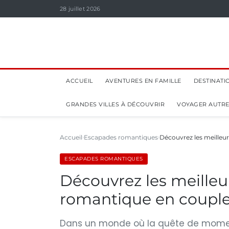
28 juillet 2026
ACCUEIL
AVENTURES EN FAMILLE
DESTINATI
GRANDES VILLES À DÉCOUVRIR
VOYAGER AUTR
Accueil
Escapades romantiques
Découvrez les meilleur
ESCAPADES ROMANTIQUES
Découvrez les meilleu
romantique en coupl
Dans un monde où la quête de moments