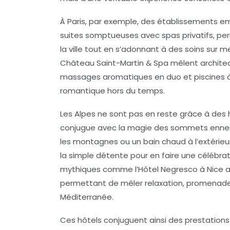
À Paris, par exemple, des établissement
suites somptueuses avec spas privatifs, per
la ville tout en s’adonnant à des soins sur 
Château Saint-Martin & Spa
mêlent architec
massages aromatiques en duo et piscines à 
romantique hors du temps.
Les Alpes ne sont pas en reste grâce à de
conjugue avec la magie des sommets enneig
les montagnes ou un bain chaud à l’extérieu
la simple détente pour en faire une célébra
mythiques comme l’
Hôtel Negresco à Nice
a
permettant de mêler relaxation, promenades
Méditerranée.
Ces hôtels conjuguent ainsi des prestations 