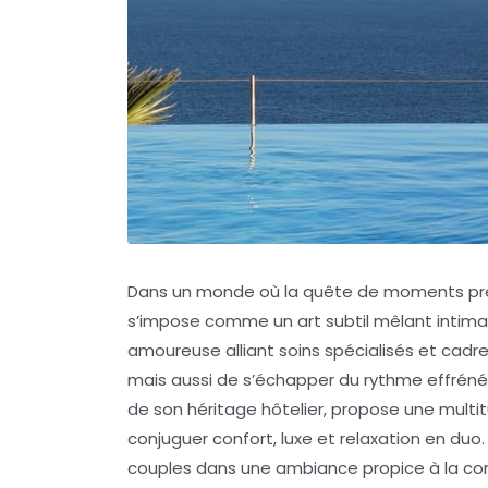
Dans un monde où la quête de moments préci
s’impose comme un art subtil mêlant intima
amoureuse alliant soins spécialisés et cad
mais aussi de s’échapper du rythme effréné d
de son héritage hôtelier, propose une multi
conjuguer confort, luxe et relaxation en duo
couples dans une ambiance propice à la com