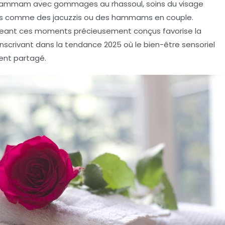
hammam avec gommages au rhassoul, soins du visage
vés comme des jacuzzis ou des hammams en couple.
ageant ces moments précieusement conçus favorise la
s’inscrivant dans la tendance 2025 où le bien-être sensoriel
ent partagé.