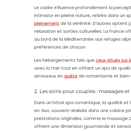
Le cadre influence profondément la percepti
intimiste en pleine nature, retirée dans u
pleinement
de la sérénité. D’autres optent 
relaxation et sorties culturelles. La France 
au bord de la Méditerranée aux refuges alpin
préférences de chacun.
Les hébergements tels que
ceux situés sur 
avec la mer tout en offrant un spa de qualit
amoureux en
quête
de romantisme et bien-
2. Les soins pour couples : massages et r
Dans un hôtel spa romantique, la qualité et 
en duo, souvent réalisés dans une cabine pri
prestations originales, comme le massage a
offrent une dimension gourmande et sensorie