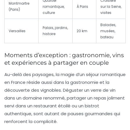
Quartier
Croisière
Montmartre
romantique,
À Paris
sur la Seine,
(Paris)
culture
visites
Balades,
Palais, jardins,
Versailles
20 km
musées,
histoire
bateau
Moments d’exception : gastronomie, vins
et expériences à partager en couple
Au-delà des paysages, la magie d’un séjour romantique
en France réside aussi dans la
gastronomie
et la
découverte des
vignobles
. Déguster un verre de vin
dans un domaine renommé, partager un repas joliment
servi dans un restaurant étoilé ou un bistrot
authentique, sont autant de pauses gourmandes qui
renforcent la complicité.