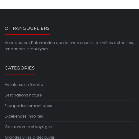
OT RANGDUFLIERS
Votre source d'information quotidienne pour les dernières actualités,
tendances et analyses.
CATÉGORIES
Aventures en famille
Destinations nature
Escapades romantiques
Expériences insolites
Gastronomie et voyages
Grandes villes à découvrir