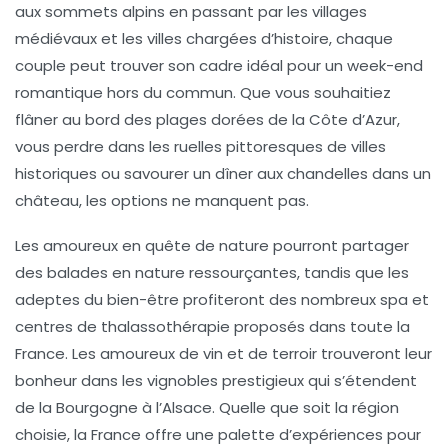
aux sommets alpins en passant par les villages
médiévaux et les villes chargées d’histoire, chaque
couple peut trouver son cadre idéal pour un
week-end
romantique
hors du commun. Que vous souhaitiez
flâner au bord des plages dorées de la Côte d’Azur,
vous perdre dans les ruelles pittoresques de villes
historiques ou savourer un
dîner aux chandelles
dans un
château, les options ne manquent pas.
Les amoureux en quête de nature pourront partager
des
balades en nature
ressourçantes, tandis que les
adeptes du bien-être profiteront des nombreux
spa
et
centres de thalassothérapie proposés dans toute la
France. Les amoureux de vin et de terroir trouveront leur
bonheur dans les vignobles prestigieux qui s’étendent
de la Bourgogne à l’Alsace. Quelle que soit la région
choisie, la France offre une palette d’expériences pour