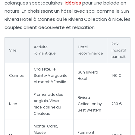
calanques spectaculaires,
idéales
pour une
balade en
nature
. En choisissant un hôtel avec spa, comme le Sun
Riviera Hotel à Cannes ou le Riviera Collection à Nice, les
couples allient découverte et relaxation.
Prix
Activité
Hôtel
Ville
indicatif
romantique
recommandé
par nuit
Croisette, île
Sun Riviera
Cannes
Sainte-Marguerite
140 €
Hotel
et marché Forville
Promenade des
Riviera
Anglais, Vieux-
Nice
Collection by
230 €
Nice, colline du
Best Western
Château
Monte-Carlo,
Musée
Fairmont