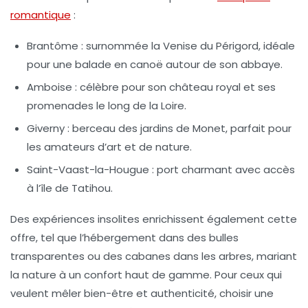
romantique
:
Brantôme
: surnommée la Venise du Périgord, idéale
pour une balade en canoë autour de son abbaye.
Amboise
: célèbre pour son château royal et ses
promenades le long de la Loire.
Giverny
: berceau des jardins de Monet, parfait pour
les amateurs d’art et de nature.
Saint-Vaast-la-Hougue
: port charmant avec accès
à l’île de Tatihou.
Des expériences insolites enrichissent également cette
offre, tel que l’hébergement dans des bulles
transparentes ou des cabanes dans les arbres, mariant
la nature à un confort haut de gamme. Pour ceux qui
veulent mêler bien-être et authenticité, choisir une