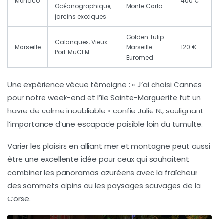
Monaco
400 €
Océanographique,
Monte Carlo
jardins exotiques
Golden Tulip
Calanques, Vieux-
Marseille
Marseille
120 €
Port, MuCEM
Euromed
Une expérience vécue témoigne :
« J’ai choisi Cannes
pour notre week-end et l’île Sainte-Marguerite fut un
havre de calme inoubliable »
confie Julie N., soulignant
l’importance d’une escapade paisible loin du tumulte.
Varier les plaisirs en alliant mer et montagne peut aussi
être une excellente idée pour ceux qui souhaitent
combiner les panoramas azuréens avec la fraîcheur
des sommets alpins ou les paysages sauvages de la
Corse.