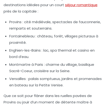
destinations idéales pour un court
séjour romantique
près de la capitale :
Provins :
cité médiévale, spectacles de fauconnerie,
remparts et souterrains.
Fontainebleau :
château, forêt, villages picturaux à
proximité.
Enghien-les-Bains :
lac, spa thermal et casino en
bord d’eau.
Montmartre à Paris :
charme du village, basilique
Sacré-Coeur, croisière sur la Seine.
Versailles :
palais somptueux, jardins et promenades
en bateau sur la Petite Venise.
Que ce soit pour flâner dans les ruelles pavées de
Provins ou jouir d’un moment de détente maître à