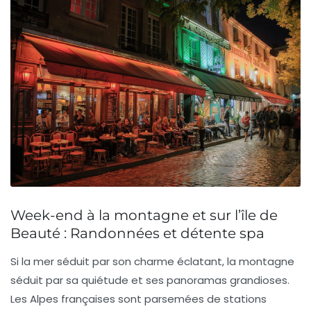
Week-end à la montagne et sur l’île de
Beauté : Randonnées et détente spa
Si la mer séduit par son charme éclatant, la montagne
séduit par sa quiétude et ses panoramas grandioses.
Les Alpes françaises sont parsemées de stations