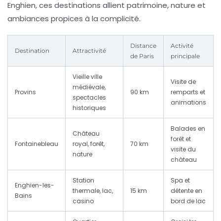
Enghien, ces destinations allient patrimoine, nature et
ambiances propices à la complicité.
Distance
Activité
Destination
Attractivité
de Paris
principale
Vieille ville
Visite de
médiévale,
Provins
90 km
remparts et
spectacles
animations
historiques
Balades en
Château
forêt et
Fontainebleau
royal, forêt,
70 km
visite du
nature
château
Station
Spa et
Enghien-les-
thermale, lac,
15 km
détente en
Bains
casino
bord de lac