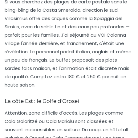
Si vous cherchez des plages de carte postale sans le
bling-bling de la Costa Smeralda, direction le sud.
Villasimius offre des criques comme la Spiaggia del
Simius, avec du sable fin et des eaux peu profondes —
parfait pour les familles. J'ai séjourné au
VOI Colonna
Village
l'année dernière, et franchement, c'était une
révélation. Le personnel parlait italien, anglais et même
un peu de français. Le buffet proposait des plats
sardes faits maison, et l'animation était discrète mais
de qualité. Comptez entre 180 € et 250 € par nuit en
haute saison.
La côte Est : le Golfe d'Orosei
Attention, zone difficile d'accès. Les plages comme
Cala Goloritzé ou Cala Mariolu sont classées et
souvent inaccessibles en voiture. Du coup, un hôtel all
inclusive à Orosei ou Cala Gonone devient une base