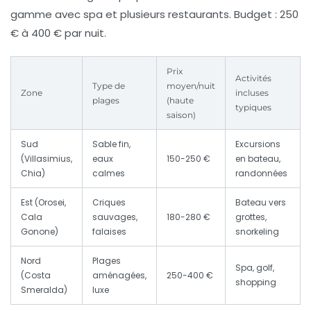
gamme avec spa et plusieurs restaurants. Budget : 250
€ à 400 € par nuit.
Prix
Activités
Type de
moyen/nuit
Zone
incluses
plages
(haute
typiques
saison)
Sud
Sable fin,
Excursions
(Villasimius,
eaux
150-250 €
en bateau,
Chia)
calmes
randonnées
Est (Orosei,
Criques
Bateau vers
Cala
sauvages,
180-280 €
grottes,
Gonone)
falaises
snorkeling
Nord
Plages
Spa, golf,
(Costa
aménagées,
250-400 €
shopping
Smeralda)
luxe