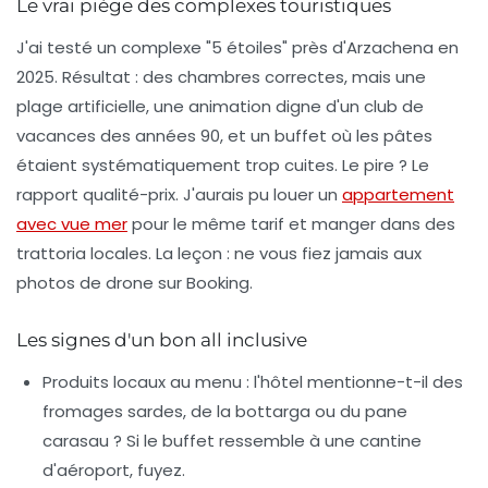
Le vrai piège des complexes touristiques
J'ai testé un complexe "5 étoiles" près d'Arzachena en
2025. Résultat : des chambres correctes, mais une
plage artificielle, une animation digne d'un club de
vacances des années 90, et un buffet où les pâtes
étaient systématiquement trop cuites. Le pire ? Le
rapport qualité-prix. J'aurais pu louer un
appartement
avec vue mer
pour le même tarif et manger dans des
trattoria locales. La leçon : ne vous fiez jamais aux
photos de drone sur Booking.
Les signes d'un bon all inclusive
Produits locaux au menu
: l'hôtel mentionne-t-il des
fromages sardes, de la
bottarga
ou du
pane
carasau
? Si le buffet ressemble à une cantine
d'aéroport, fuyez.