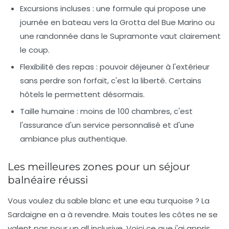
Excursions incluses
: une formule qui propose une
journée en bateau vers la Grotta del Bue Marino ou
une randonnée dans le Supramonte vaut clairement
le coup.
Flexibilité des repas
: pouvoir déjeuner à l'extérieur
sans perdre son forfait, c'est la liberté. Certains
hôtels le permettent désormais.
Taille humaine
: moins de 100 chambres, c'est
l'assurance d'un service personnalisé et d'une
ambiance plus authentique.
Les meilleures zones pour un séjour
balnéaire réussi
Vous voulez du sable blanc et une eau turquoise ? La
Sardaigne en a à revendre. Mais toutes les côtes ne se
valent pas pour un all inclusive. Voici ce que j'ai appris