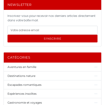
NEWSLETTER
Inscrivez-vous pour recevoir nos derniers articles directement
dans votre boîte mail.
S'INSCRIRE
CATÉGORIES
Aventures en famille
Destinations nature
Escapades romantiques
Expériences insolites
Gastronomie et voyages