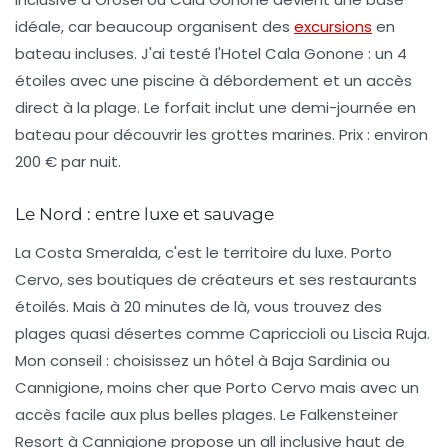
idéale, car beaucoup organisent des
excursions
en
bateau incluses. J'ai testé l'
Hotel Cala Gonone
: un 4
étoiles avec une piscine à débordement et un accès
direct à la plage. Le forfait inclut une demi-journée en
bateau pour découvrir les grottes marines. Prix : environ
200 € par nuit.
Le Nord : entre luxe et sauvage
La Costa Smeralda, c'est le territoire du luxe. Porto
Cervo, ses boutiques de créateurs et ses restaurants
étoilés. Mais à 20 minutes de là, vous trouvez des
plages quasi désertes comme Capriccioli ou Liscia Ruja.
Mon conseil : choisissez un hôtel à Baja Sardinia ou
Cannigione, moins cher que Porto Cervo mais avec un
accès facile aux plus belles plages. Le
Falkensteiner
Resort
à Cannigione propose un all inclusive haut de