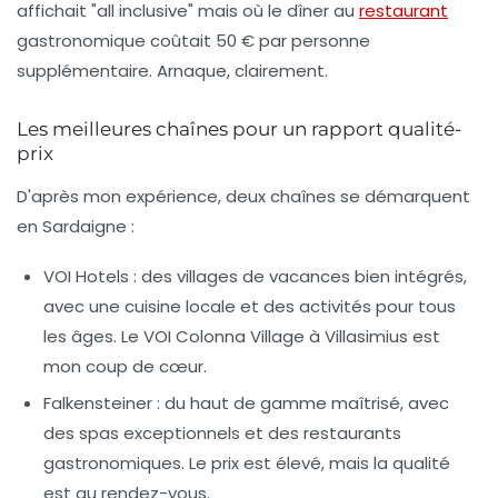
affichait "all inclusive" mais où le dîner au
restaurant
gastronomique coûtait 50 € par personne
supplémentaire. Arnaque, clairement.
Les meilleures chaînes pour un rapport qualité-
prix
D'après mon expérience, deux chaînes se démarquent
en Sardaigne :
VOI Hotels
: des villages de vacances bien intégrés,
avec une cuisine locale et des activités pour tous
les âges. Le VOI Colonna Village à Villasimius est
mon coup de cœur.
Falkensteiner
: du haut de gamme maîtrisé, avec
des spas exceptionnels et des restaurants
gastronomiques. Le prix est élevé, mais la qualité
est au rendez-vous.