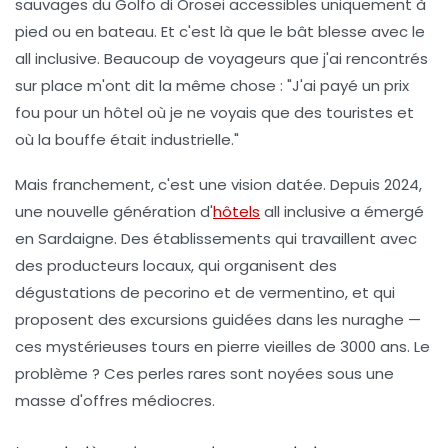
sauvages du Golfo di Orosei accessibles uniquement à
pied ou en bateau. Et c'est là que le bât blesse avec le
all inclusive. Beaucoup de voyageurs que j'ai rencontrés
sur place m'ont dit la même chose : "J'ai payé un prix
fou pour un hôtel où je ne voyais que des touristes et
où la bouffe était industrielle."
Mais franchement, c'est une vision datée. Depuis 2024,
une nouvelle génération d'
hôtels
all inclusive a émergé
en Sardaigne. Des établissements qui travaillent avec
des producteurs locaux, qui organisent des
dégustations de
pecorino
et de
vermentino
, et qui
proposent des excursions guidées dans les
nuraghe
—
ces mystérieuses tours en pierre vieilles de 3000 ans. Le
problème ? Ces perles rares sont noyées sous une
masse d'offres médiocres.