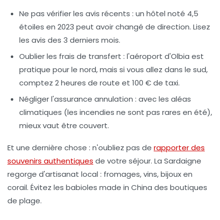
Ne pas vérifier les avis récents
: un hôtel noté 4,5
étoiles en 2023 peut avoir changé de direction. Lisez
les avis des 3 derniers mois.
Oublier les frais de transfert
: l'aéroport d'Olbia est
pratique pour le nord, mais si vous allez dans le sud,
comptez 2 heures de route et 100 € de taxi.
Négliger l'assurance annulation
: avec les aléas
climatiques (les incendies ne sont pas rares en été),
mieux vaut être couvert.
Et une dernière chose : n'oubliez pas de
rapporter des
souvenirs authentiques
de votre séjour. La Sardaigne
regorge d'artisanat local : fromages, vins, bijoux en
corail. Évitez les babioles made in China des boutiques
de plage.