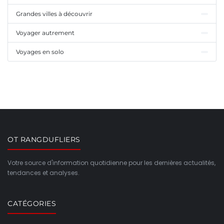
Grandes villes à découvrir
Voyager autrement
Voyages en solo
OT RANGDUFLIERS
Votre source d'information quotidienne pour les dernières actualités,
tendances et analyses.
CATÉGORIES